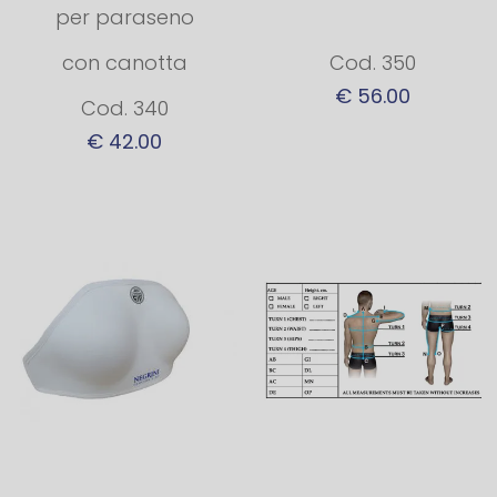
per paraseno
con canotta
Cod. 350
€ 56.00
Cod. 340
€ 42.00