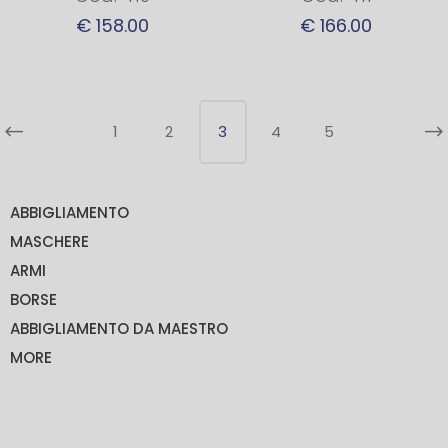
€ 158.00
€ 166.00
1
2
3
4
5
ABBIGLIAMENTO
MASCHERE
ARMI
BORSE
ABBIGLIAMENTO DA MAESTRO
MORE