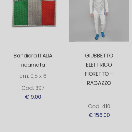
Bandiera ITALIA
GIUBBETTO
ricamata
ELETTRICO
FIORETTO -
cm. 9,5 x 6
RAGAZZO
Cod. 397
€ 9.00
Cod. 410
€ 158.00