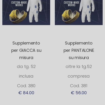
Supplemento
Supplemento
per GIACCA su
per PANTALONE
misura
su misura
da tg. 52
oltre la tg.52
inclusa
compresa
Cod. 380
Cod. 381
€ 84.00
€ 56.00