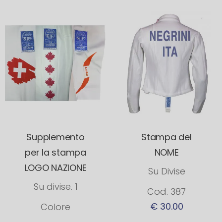
Supplemento
Stampa del
per la stampa
NOME
LOGO NAZIONE
Su Divise
Su divise. 1
Cod. 387
€ 30.00
Colore