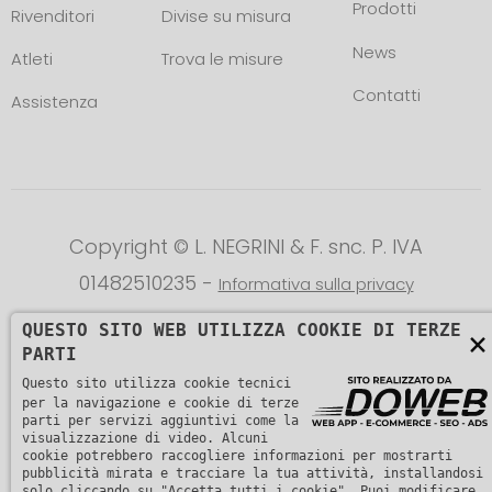
Prodotti
Rivenditori
Divise su misura
News
Atleti
Trova le misure
Contatti
Assistenza
Copyright © L. NEGRINI & F. snc. P. IVA
01482510235 -
Informativa sulla privacy
QUESTO SITO WEB UTILIZZA COOKIE DI TERZE
×
PARTI
Questo sito utilizza cookie tecnici
per la navigazione e cookie di terze
parti per servizi aggiuntivi come la
visualizzazione di video. Alcuni
cookie potrebbero raccogliere informazioni per mostrarti
pubblicità mirata e tracciare la tua attività, installandosi
solo cliccando su "Accetta tutti i cookie". Puoi modificare