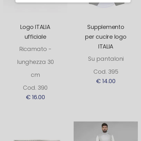
Logo ITALIA
Supplemento
ufficiale
per cucire logo
ITALIA
Ricamato -
Su pantaloni
lunghezza 30
Cod. 395
cm
€ 14.00
Cod. 390
€ 16.00