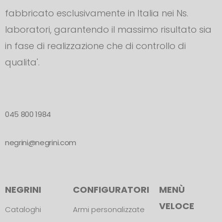
fabbricato esclusivamente in Italia nei Ns.
laboratori, garantendo il massimo risultato sia
in fase di realizzazione che di controllo di
qualita'.
045 800 1984
negrini@negrini.com
NEGRINI
CONFIGURATORI
MENÙ
VELOCE
Cataloghi
Armi personalizzate