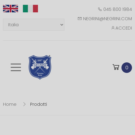
045 800 1984
NEGRINI@NEGRINI.COM
ACCEDI
Toggle mobile m
0
Home
Prodotti