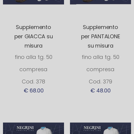
Supplemento
Supplemento
per GIACCA su
per PANTALONE
misura
su misura
fino alla tg. 50
fino alla tg. 50
compresa
compresa
Cod. 378
Cod. 379
€ 68.00
€ 48.00