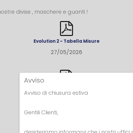
 nostre divise , maschere e guanti !
Evolution 2 - Tabella Misure
27/05/2026
Avviso
Tabella Taglie Guanti
Avviso di chiusura estiva
14/09/2016
Gentili Clienti,
desideriamo informarvi che i nostri uffici