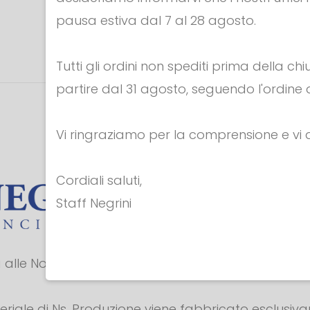
pausa estiva dal 7 al 28 agosto.
Tutti gli ordini non spediti prima della c
partire dal 31 agosto, seguendo l'ordine d
Vi ringraziamo per la comprensione e v
Cordiali saluti,
Staff Negrini
alle Normative Europee per i Dispositivi di Protezi
teriale di Ns. Produzione viene fabbricato esclusiv