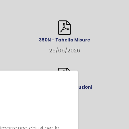
350N - Tabella Misure
26/05/2026
Divisa Modulo Istruzioni
14/09/2016
 rimarranno chiusi per la