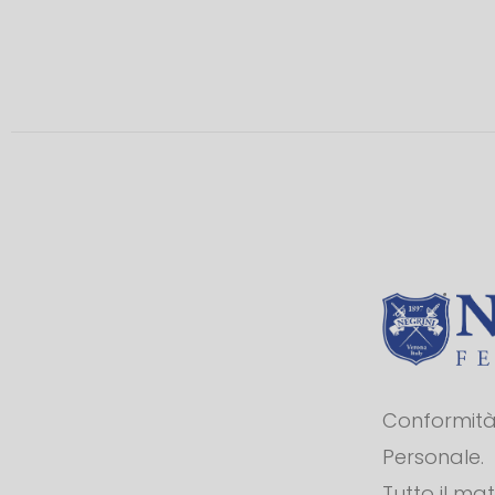
Conformità 
Personale.
Tutto il ma