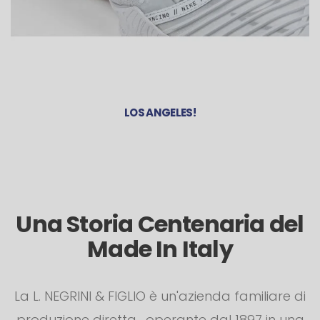
LOS ANGELES!
Una Storia Centenaria del
Made In Italy
La L. NEGRINI & FIGLIO è un'azienda familiare di
produzione diretta , operante dal 1897 in una