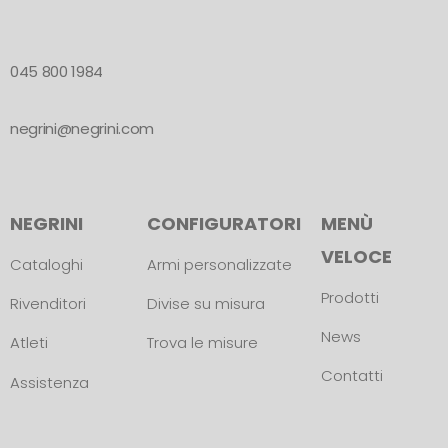
045 800 1984
negrini@negrini.com
NEGRINI
CONFIGURATORI
MENÙ
VELOCE
Cataloghi
Armi personalizzate
Prodotti
Rivenditori
Divise su misura
News
Atleti
Trova le misure
Contatti
Assistenza