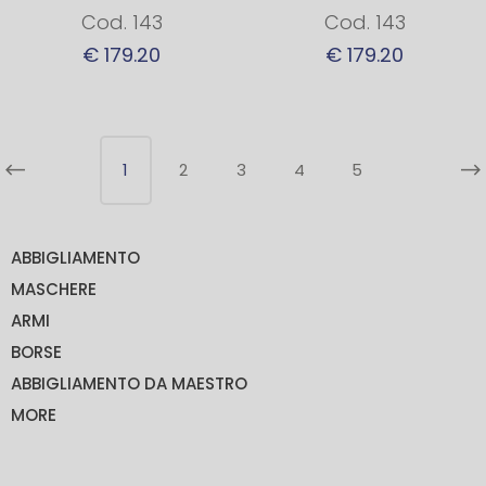
Cod. 143
Cod. 143
€ 179.20
€ 179.20
1
2
3
4
5
ABBIGLIAMENTO
MASCHERE
ARMI
BORSE
ABBIGLIAMENTO DA MAESTRO
MORE