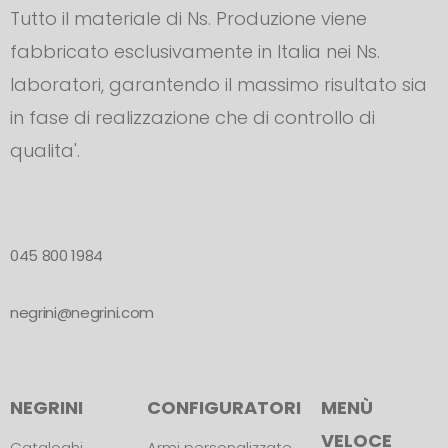
Tutto il materiale di Ns. Produzione viene
fabbricato esclusivamente in Italia nei Ns.
laboratori, garantendo il massimo risultato sia
in fase di realizzazione che di controllo di
qualita'.
045 800 1984
negrini@negrini.com
NEGRINI
CONFIGURATORI
MENÙ
VELOCE
Cataloghi
Armi personalizzate