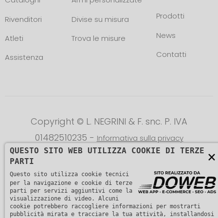
Prodotti
Rivenditori
Divise su misura
News
Atleti
Trova le misure
Contatti
Assistenza
Copyright © L. NEGRINI & F. snc. P. IVA
01482510235 -
Informativa sulla privacy
QUESTO SITO WEB UTILIZZA COOKIE DI TERZE
×
PARTI
Questo sito utilizza cookie tecnici
per la navigazione e cookie di terze
parti per servizi aggiuntivi come la
visualizzazione di video. Alcuni
cookie potrebbero raccogliere informazioni per mostrarti
pubblicità mirata e tracciare la tua attività, installandosi