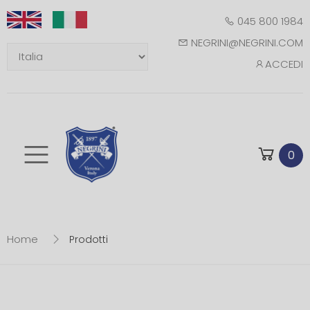
045 800 1984
NEGRINI@NEGRINI.COM
ACCEDI
Toggle mobile m
0
Home
Prodotti