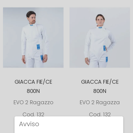
GIACCA FIE/CE
GIACCA FIE/CE
800N
800N
EVO 2 Ragazzo
EVO 2 Ragazza
Cod. 132
Cod. 132
Avviso
€ 232.80
€ 232.80