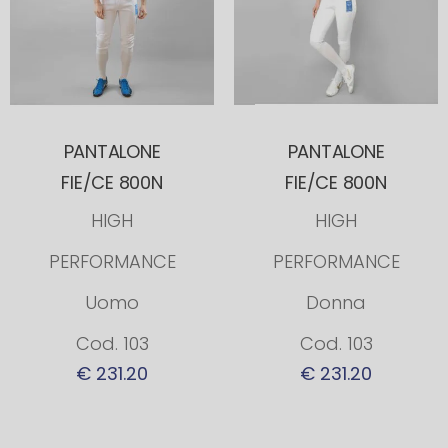
PANTALONE
PANTALONE
FIE/CE 800N
FIE/CE 800N
HIGH
HIGH
PERFORMANCE
PERFORMANCE
Uomo
Donna
Cod. 103
Cod. 103
€ 231.20
€ 231.20