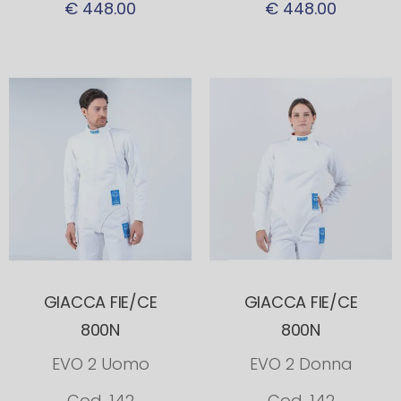
€ 448.00
€ 448.00
GIACCA FIE/CE
GIACCA FIE/CE
800N
800N
EVO 2 Uomo
EVO 2 Donna
Cod. 142
Cod. 142