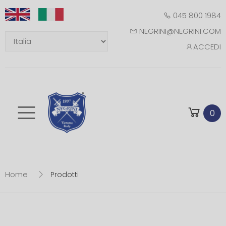
045 800 1984
NEGRINI@NEGRINI.COM
ACCEDI
Toggle mobile m
0
Home
Prodotti