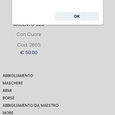
ORECCHINI IN
OK
ARGENTO 925
Con Cuore
Cod. 2865
€ 50.00
ABBIGLIAMENTO
MASCHERE
ARMI
BORSE
ABBIGLIAMENTO DA MAESTRO
MORE