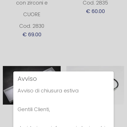
con zirconi e
Cod. 2835
€ 60.00
CUORE
Cod. 2830
€ 69.00
Avviso
Avviso di chiusura estiva
Gentili Clienti,