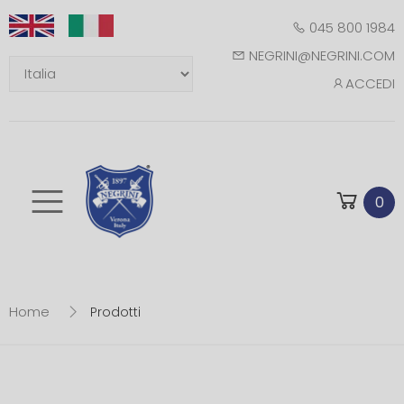
045 800 1984
NEGRINI@NEGRINI.COM
ACCEDI
Toggle mobile m
0
Home
Prodotti