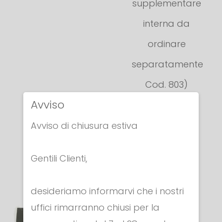
supplementare
interna da
ordinare
separatamente
Cod. 803)
Avviso
Cod. 802
€ 330.00
Avviso di chiusura estiva
Gentili Clienti,
desideriamo informarvi che i nostri
uffici rimarranno chiusi per la