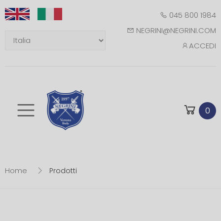
045 800 1984
NEGRINI@NEGRINI.COM
ACCEDI
Toggle mobile m
0
Home
Prodotti