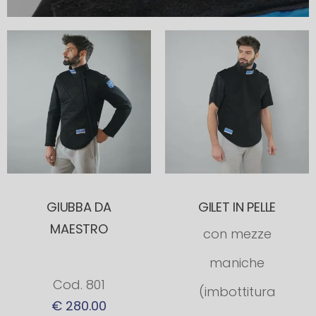
GIUBBA DA
GILET IN PELLE
MAESTRO
con mezze
maniche
Cod. 801
(imbottitura
€ 280.00