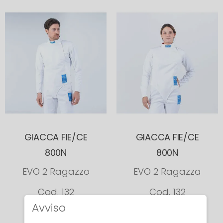
GIACCA FIE/CE
GIACCA FIE/CE
800N
800N
EVO 2 Ragazzo
EVO 2 Ragazza
Cod. 132
Cod. 132
Avviso
€ 232.80
€ 232.80