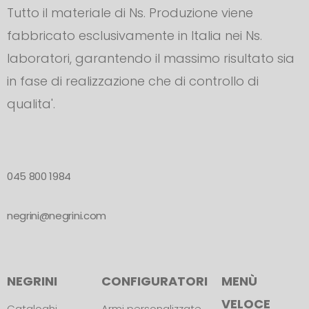
Tutto il materiale di Ns. Produzione viene
fabbricato esclusivamente in Italia nei Ns.
laboratori, garantendo il massimo risultato sia
in fase di realizzazione che di controllo di
qualita'.
045 800 1984
negrini@negrini.com
NEGRINI
CONFIGURATORI
MENÙ
VELOCE
Cataloghi
Armi personalizzate