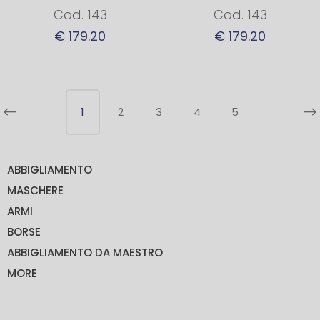
Cod. 143
Cod. 143
€ 179.20
€ 179.20
1
2
3
4
5
ABBIGLIAMENTO
MASCHERE
ARMI
BORSE
ABBIGLIAMENTO DA MAESTRO
MORE