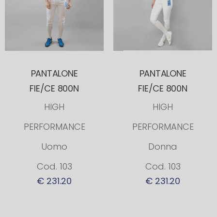
PANTALONE
PANTALONE
FIE/CE 800N
FIE/CE 800N
HIGH
HIGH
PERFORMANCE
PERFORMANCE
Uomo
Donna
Cod. 103
Cod. 103
€ 231.20
€ 231.20