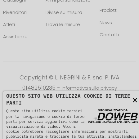
Prodotti
Rivenditori
Divise su misura
News
Atleti
Trova le misure
Contatti
Assistenza
Copyright © L. NEGRINI & F. snc. P. IVA
01482510235 -
Informativa sulla privacy
QUESTO SITO WEB UTILIZZA COOKIE DI TERZE
×
PARTI
Questo sito utilizza cookie tecnici
per la navigazione e cookie di terze
parti per servizi aggiuntivi come la
visualizzazione di video. Alcuni
cookie potrebbero raccogliere informazioni per mostrarti
pubblicità mirata e tracciare la tua attività, installandosi