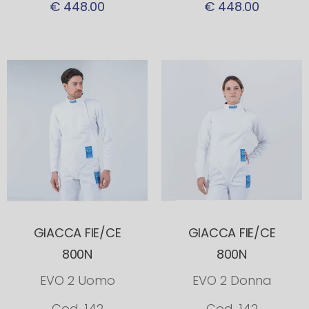
€ 448.00
€ 448.00
GIACCA FIE/CE
GIACCA FIE/CE
800N
800N
EVO 2 Uomo
EVO 2 Donna
Cod. 142
Cod. 142