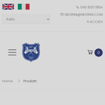
045 800 1984
NEGRINI@NEGRINI.COM
ACCEDI
Toggle mobile m
0
Home
Prodotti