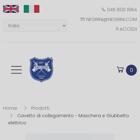
045 800 1984
NEGRINI@NEGRINI.COM
ACCEDI
Toggle mobile m
0
Home
Prodotti
Cavetto di collegamento - Maschera e Giubbetto
elettrico