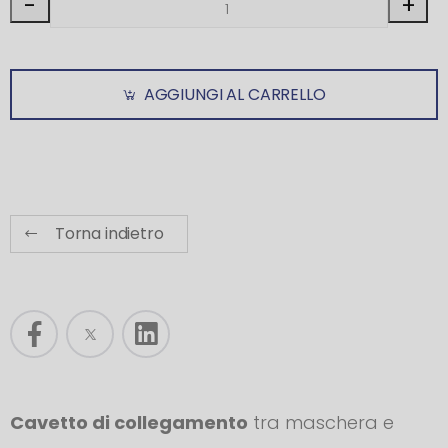
-
+
AGGIUNGI AL CARRELLO
Torna indietro
Cavetto di collegamento
tra maschera e