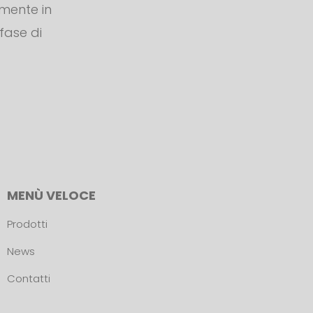
amente in
 fase di
MENÙ VELOCE
Prodotti
News
Contatti