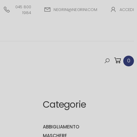
045 800
NEGRINI@NEGRINI.COM
ACCEDI
1984
0
Categorie
ABBIGLIAMENTO
MASCHERE