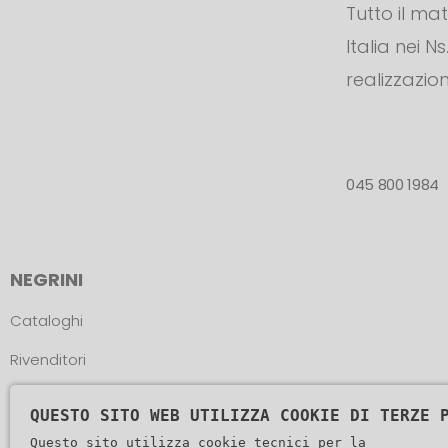
Tutto il ma
Italia nei N
realizzazion
045 800 1984
NEGRINI
Cataloghi
Rivenditori
Atleti
QUESTO SITO WEB UTILIZZA COOKIE DI TERZE 
Assistenza
Questo sito utilizza cookie tecnici per la