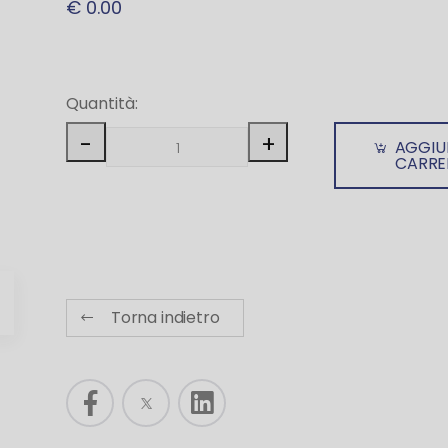
€ 0.00
Quantità:
-
+
AGGIU
CARRE
Torna indietro