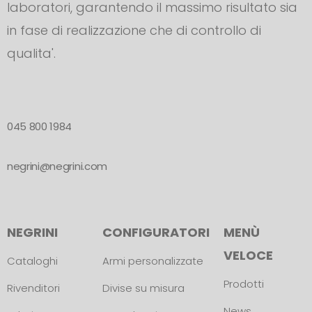
laboratori, garantendo il massimo risultato sia
in fase di realizzazione che di controllo di
qualita'.
045 800 1984
negrini@negrini.com
NEGRINI
CONFIGURATORI
MENÙ
VELOCE
Cataloghi
Armi personalizzate
Prodotti
Rivenditori
Divise su misura
News