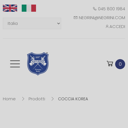
045 800 1984
NEGRINI@NEGRINI.COM
ACCEDI
Toggle mobile m
0
Home
Prodotti
COCCIA KOREA