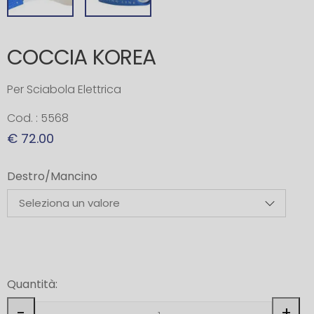
COCCIA KOREA
Per Sciabola Elettrica
Cod. : 5568
€ 72.00
Destro/Mancino
Quantità:
-
+