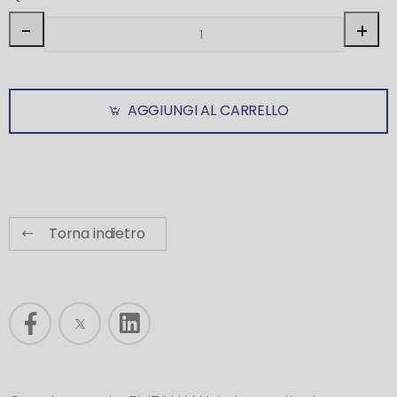
-
+
AGGIUNGI AL CARRELLO
Torna indietro