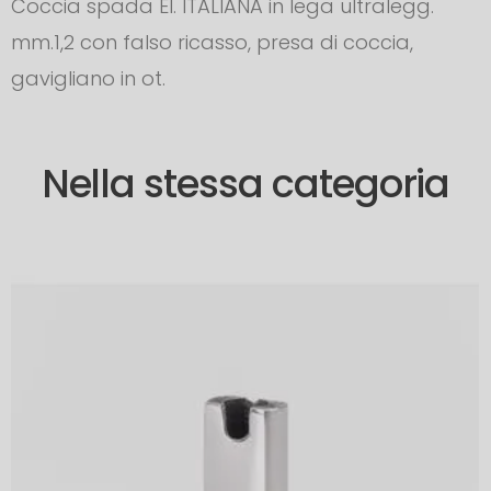
Coccia spada El. ITALIANA in lega ultralegg.
mm.1,2 con falso ricasso, presa di coccia,
gavigliano in ot.
Nella stessa categoria