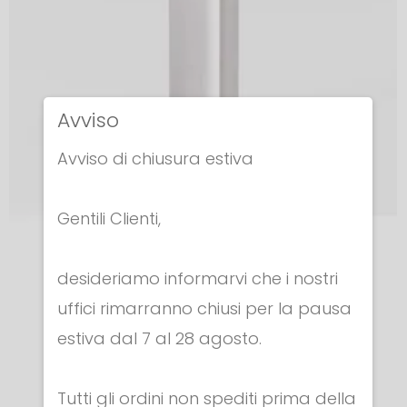
Avviso
Avviso di chiusura estiva
Gentili Clienti,
COCCE
desideriamo informarvi che i nostri
FALSO RICASSO
uffici rimarranno chiusi per la pausa
€ 25.00
estiva dal 7 al 28 agosto.
Tutti gli ordini non spediti prima della