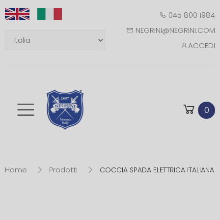
045 800 1984
NEGRINI@NEGRINI.COM
ACCEDI
Toggle mobile m
0
Home
Prodotti
COCCIA SPADA ELETTRICA ITALIANA