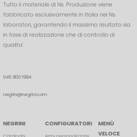
Tutto il materiale di Ns. Produzione viene
fabbricato esclusivamente in Italia nei Ns.
laboratori, garantendo il massimo risultato sia
in fase di realizzazione che di controllo di
qualita'.
045 800 1984
negrini@negrini.com
NEGRINI
CONFIGURATORI
MENÙ
VELOCE
Cataloghi
Armi personalizzate