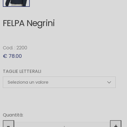
FELPA Negrini
Cod. : 2200
€ 78.00
TAGLIE LETTERALI
Quantità:
-
+