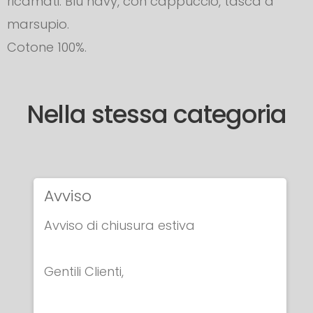
ricamati: Blu navy, con cappuccio, tasca a
marsupio.
Cotone 100%.
Nella stessa categoria
Avviso
Avviso di chiusura estiva
Gentili Clienti,