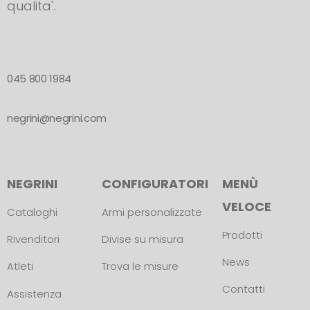
qualita'.
045 800 1984
negrini@negrini.com
NEGRINI
CONFIGURATORI
MENÙ
VELOCE
Cataloghi
Armi personalizzate
Prodotti
Rivenditori
Divise su misura
News
Atleti
Trova le misure
Contatti
Assistenza