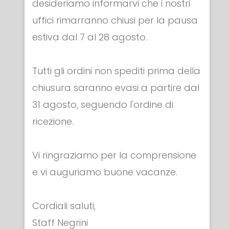
desideriamo informarvi che i nostri
uffici rimarranno chiusi per la pausa
estiva dal 7 al 28 agosto.
Tutti gli ordini non spediti prima della
chiusura saranno evasi a partire dal
31 agosto, seguendo l'ordine di
ricezione.
APPAREL & ACCESSORI
Vi ringraziamo per la comprensione
Bandiera ITALIA ricamata
e vi auguriamo buone vacanze.
€ 9.00
Cordiali saluti,
Staff Negrini