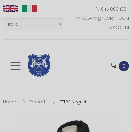
045 800 1984
NEGRINI@NEGRINI.COM
ACCEDI
Toggle mobile m
0
Home
Prodotti
FELPA Negrini