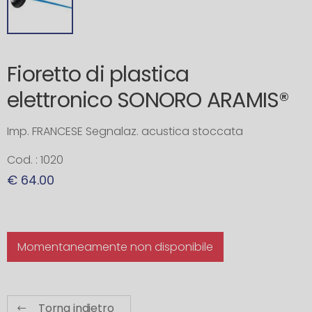
Fioretto di plastica
elettronico SONORO ARAMIS®
Imp. FRANCESE Segnalaz. acustica stoccata
Cod. : 1020
€ 64.00
Momentaneamente non disponibile
Torna indietro