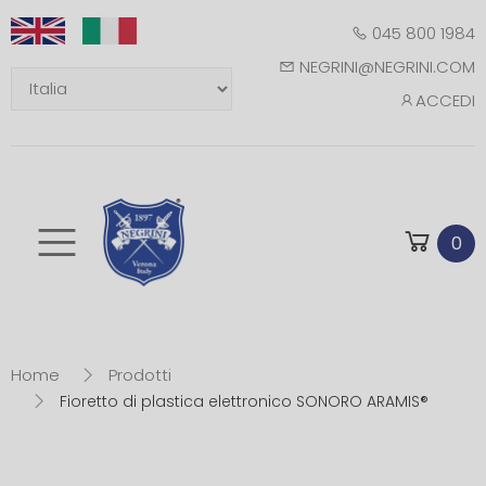
045 800 1984
NEGRINI@NEGRINI.COM
ACCEDI
Toggle mobile m
0
Home
Prodotti
Fioretto di plastica elettronico SONORO ARAMIS®