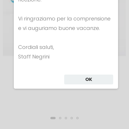
Vi ringraziamo per la comprensione
e vi auguriamo buone vacanze.
Cordiali saluti,
Staff Negrini
Guanti
GUANTO ECO PELLE
OK
€ 34.00