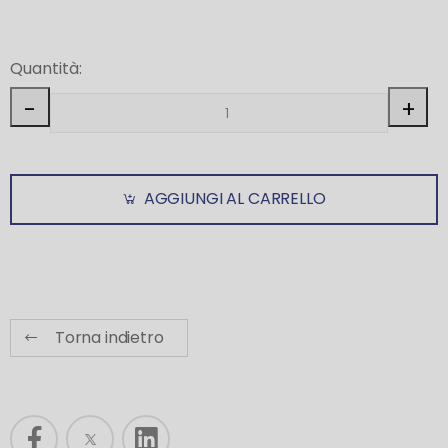
Quantità:
-
+
AGGIUNGI AL CARRELLO
Torna indietro