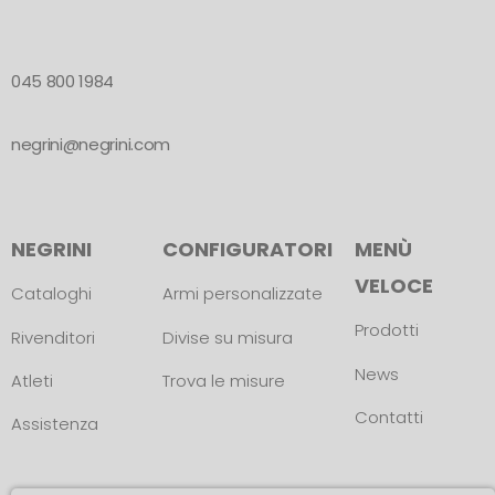
045 800 1984
negrini@negrini.com
NEGRINI
CONFIGURATORI
MENÙ
VELOCE
Cataloghi
Armi personalizzate
Prodotti
Rivenditori
Divise su misura
News
Atleti
Trova le misure
Contatti
Assistenza