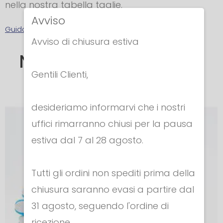
nella nostra tabella taglie.
Avviso
Guida alle taglie Guanti
Avviso di chiusura estiva
Nella stessa categoria
Gentili Clienti,
desideriamo informarvi che i nostri
uffici rimarranno chiusi per la pausa
estiva dal 7 al 28 agosto.
Tutti gli ordini non spediti prima della
chiusura saranno evasi a partire dal
31 agosto, seguendo l'ordine di
ricezione.