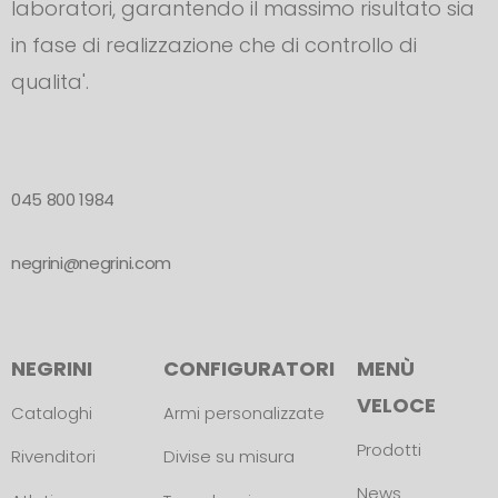
laboratori, garantendo il massimo risultato sia
in fase di realizzazione che di controllo di
qualita'.
045 800 1984
negrini@negrini.com
NEGRINI
CONFIGURATORI
MENÙ
VELOCE
Cataloghi
Armi personalizzate
Prodotti
Rivenditori
Divise su misura
News