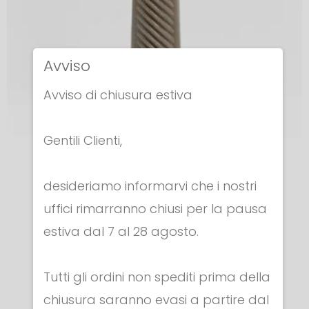
Avviso
Avviso di chiusura estiva
Gentili Clienti,
IMPUGNATURE FIORETTO
desideriamo informarvi che i nostri
IMPUGNATURA ITALIANA
uffici rimarranno chiusi per la pausa
€ 6.30
estiva dal 7 al 28 agosto.
Tutti gli ordini non spediti prima della
chiusura saranno evasi a partire dal