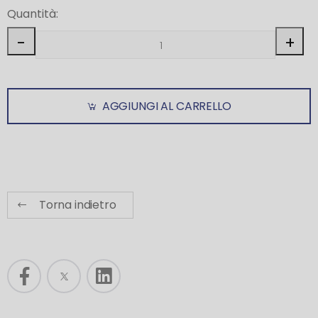
Quantità:
-
+
AGGIUNGI AL CARRELLO
Torna indietro