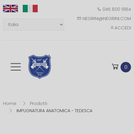
045 800 1984
NEGRINI@NEGRINI.COM
ACCEDI
Toggle mobile m
0
Home
Prodotti
IMPUGNATURA ANATOMICA - TEDESCA