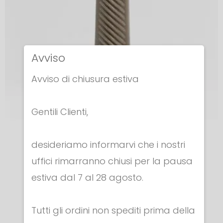
Avviso
Avviso di chiusura estiva
Gentili Clienti,
IMPUGNATURE
desideriamo informarvi che i nostri
IMPUGNATURA SPADA - ITALIANA
uffici rimarranno chiusi per la pausa
€ 6.30
estiva dal 7 al 28 agosto.
Tutti gli ordini non spediti prima della