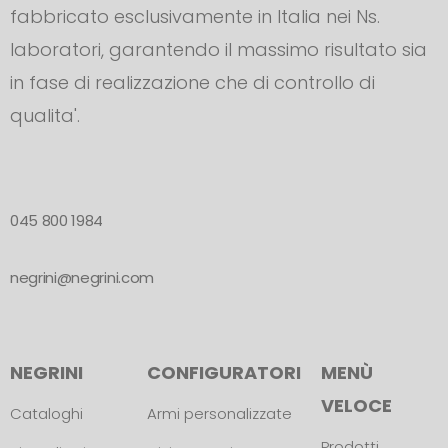
fabbricato esclusivamente in Italia nei Ns.
laboratori, garantendo il massimo risultato sia
in fase di realizzazione che di controllo di
qualita'.
045 800 1984
negrini@negrini.com
NEGRINI
CONFIGURATORI
MENÙ
VELOCE
Cataloghi
Armi personalizzate
Prodotti