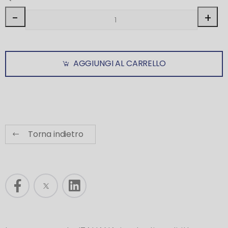
-
+
AGGIUNGI AL CARRELLO
Torna indietro