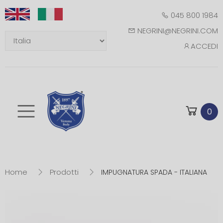
045 800 1984
NEGRINI@NEGRINI.COM
ACCEDI
Toggle mobile m
0
Home
Prodotti
IMPUGNATURA SPADA - ITALIANA