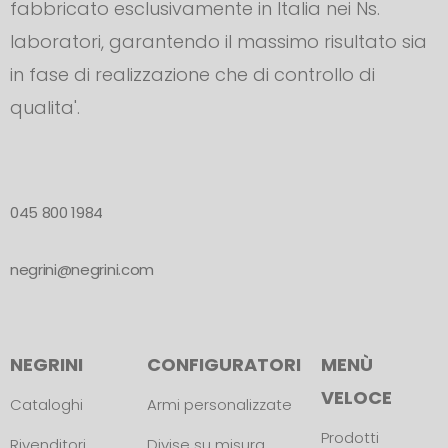
fabbricato esclusivamente in Italia nei Ns.
laboratori, garantendo il massimo risultato sia
in fase di realizzazione che di controllo di
qualita'.
045 800 1984
negrini@negrini.com
NEGRINI
CONFIGURATORI
MENÙ
VELOCE
Cataloghi
Armi personalizzate
Prodotti
Rivenditori
Divise su misura