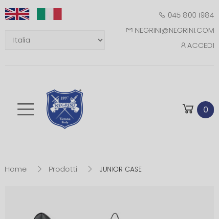
045 800 1984
NEGRINI@NEGRINI.COM
ACCEDI
Toggle mobile m
0
Home
Prodotti
JUNIOR CASE