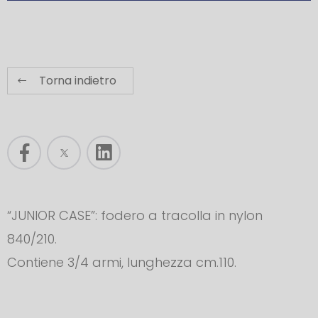
Torna indietro
“JUNIOR CASE”: fodero a tracolla in nylon
840/210.
Contiene 3/4 armi, lunghezza cm.110.