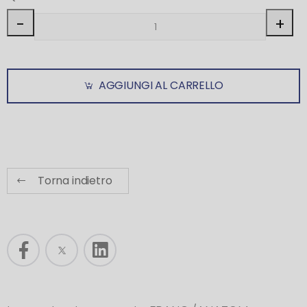
-
+
AGGIUNGI AL CARRELLO
Torna indietro