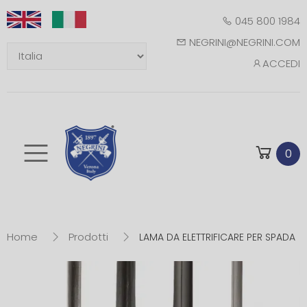
045 800 1984
NEGRINI@NEGRINI.COM
ACCEDI
Toggle mobile m
0
Home
Prodotti
LAMA DA ELETTRIFICARE PER SPADA