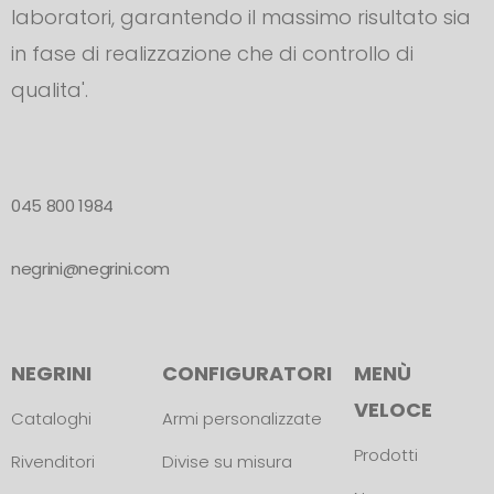
laboratori, garantendo il massimo risultato sia
in fase di realizzazione che di controllo di
qualita'.
045 800 1984
negrini@negrini.com
NEGRINI
CONFIGURATORI
MENÙ
VELOCE
Cataloghi
Armi personalizzate
Prodotti
Rivenditori
Divise su misura