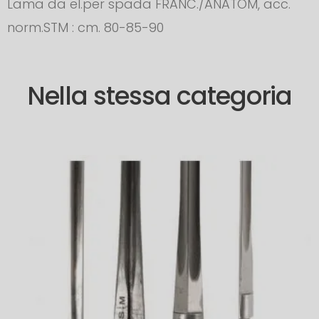
Lama da el.per spada FRANC./ANATOM, acc.
norm.STM : cm. 80-85-90
Nella stessa categoria