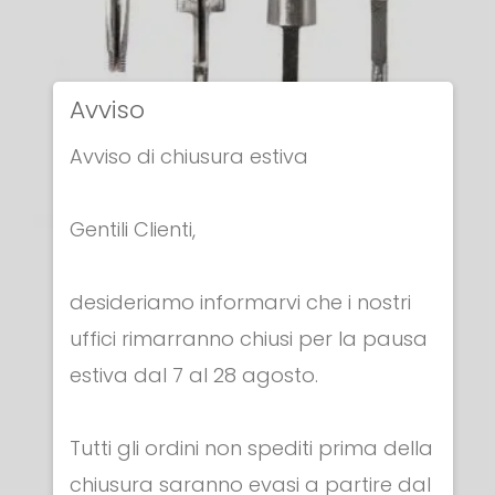
Avviso
Avviso di chiusura estiva
Gentili Clienti,
LAME NUDE
desideriamo informarvi che i nostri
LAMA DA ELETTRIFICARE PER SPADA
uffici rimarranno chiusi per la pausa
€ 66.00
estiva dal 7 al 28 agosto.
Tutti gli ordini non spediti prima della
chiusura saranno evasi a partire dal