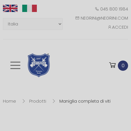
045 800 1984
NEGRINI@NEGRINI.COM
ACCEDI
Toggle mobile m
0
Home
Prodotti
Maniglia completa di viti