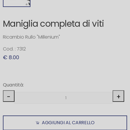
Maniglia completa di viti
Ricambio Rullo "Millenium"
Cod. : 7312
€ 8.00
Quantità:
-
+
AGGIUNGI AL CARRELLO