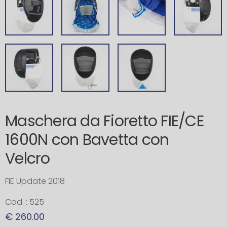
Maschera da Fioretto FIE/CE
1600N con Bavetta con
Velcro
FIE Update 2018
Cod. : 525
€ 260.00