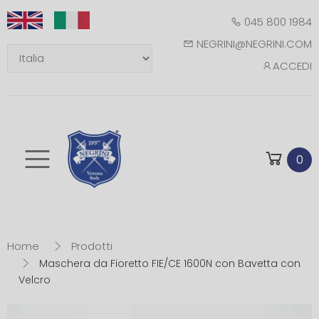
045 800 1984
NEGRINI@NEGRINI.COM
ACCEDI
Toggle mobile m
0
Home
Prodotti
Maschera da Fioretto FIE/CE 1600N con Bavetta con
Velcro