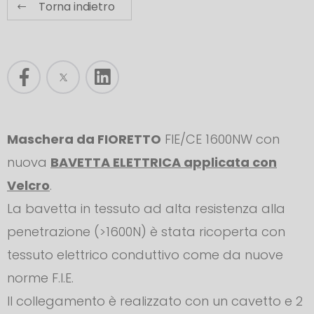
Torna indietro
Maschera da FIORETTO
FIE/CE 1600NW con
nuova
BAVETTA ELETTRICA applicata con
Velcro
.
La bavetta in tessuto ad alta resistenza alla
penetrazione (>1600N) è stata ricoperta con
tessuto elettrico conduttivo come da nuove
norme F.I.E.
Il collegamento è realizzato con un cavetto e 2