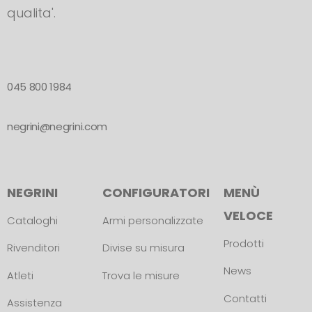
qualita'.
045 800 1984
negrini@negrini.com
NEGRINI
CONFIGURATORI
MENÙ
VELOCE
Cataloghi
Armi personalizzate
Prodotti
Rivenditori
Divise su misura
News
Atleti
Trova le misure
Contatti
Assistenza