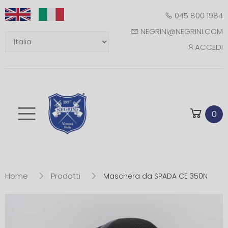
045 800 1984
NEGRINI@NEGRINI.COM
ACCEDI
Toggle mobile m
0
Home
Prodotti
Maschera da SPADA CE 350N