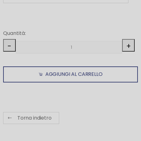
Quantità:
-
+
AGGIUNGI AL CARRELLO
Torna indietro