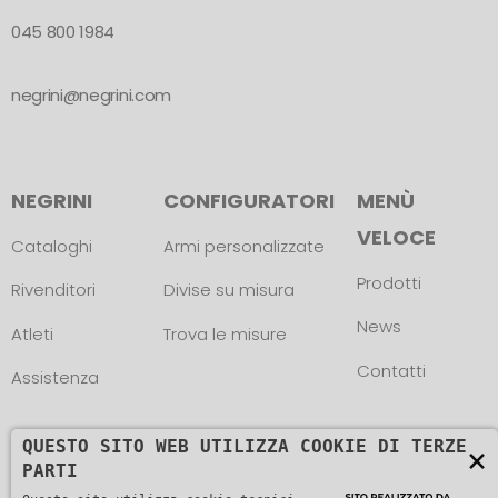
045 800 1984
negrini@negrini.com
NEGRINI
CONFIGURATORI
MENÙ
VELOCE
Cataloghi
Armi personalizzate
Prodotti
Rivenditori
Divise su misura
News
Atleti
Trova le misure
Contatti
Assistenza
QUESTO SITO WEB UTILIZZA COOKIE DI TERZE
×
PARTI