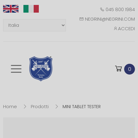
045 800 1984
NEGRINI@NEGRINI.COM
ACCEDI
Toggle mobile m
0
Home
Prodotti
MINI TABLET TESTER