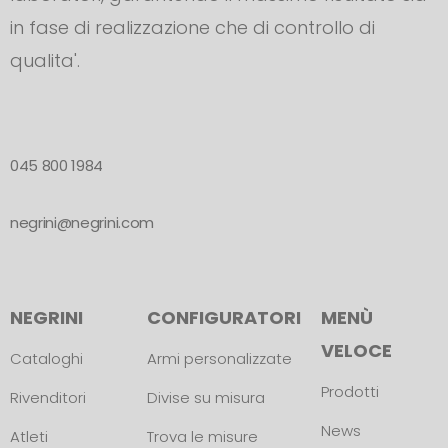
in fase di realizzazione che di controllo di
qualita'.
045 800 1984
negrini@negrini.com
NEGRINI
CONFIGURATORI
MENÙ
VELOCE
Cataloghi
Armi personalizzate
Prodotti
Rivenditori
Divise su misura
News
Atleti
Trova le misure