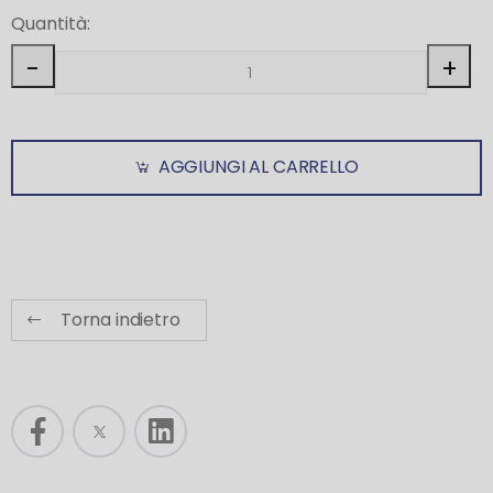
Quantità:
-
+
AGGIUNGI AL CARRELLO
Torna indietro