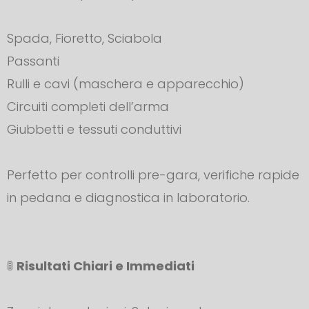
Spada, Fioretto, Sciabola
Passanti
Rulli e cavi (maschera e apparecchio)
Circuiti completi dell’arma
Giubbetti e tessuti conduttivi
Perfetto per controlli pre-gara, verifiche rapide
in pedana e diagnostica in laboratorio.
🚦
Risultati Chiari e Immediati