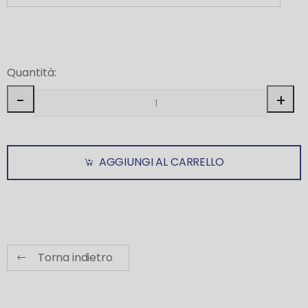
Quantità:
-
+
AGGIUNGI AL CARRELLO
Torna indietro