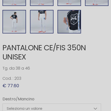
PANTALONE CE/FIS 350N
UNISEX
Tg. da 38 a 46
Cod. : 203
€ 77.60
Destro/Mancino