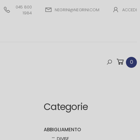
045 800
NEGRINI@NEGRINI.COM
ACCEDI
1984
0
Categorie
ABBIGLIAMENTO
DIVISE