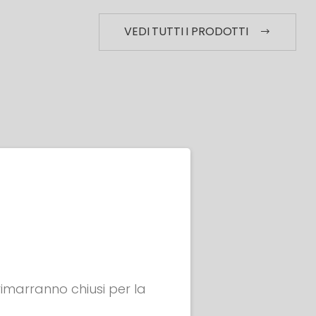
VEDI TUTTI I PRODOTTI
 rimarranno chiusi per la