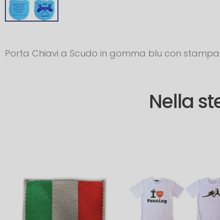
Porta Chiavi a Scudo in gomma blu con stampa 
Nella s