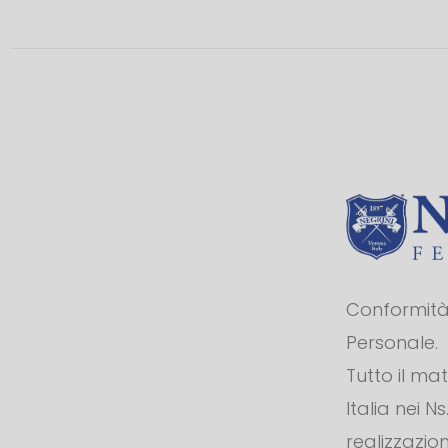
Conformità 
Personale.
Tutto il ma
Italia nei N
realizzazion