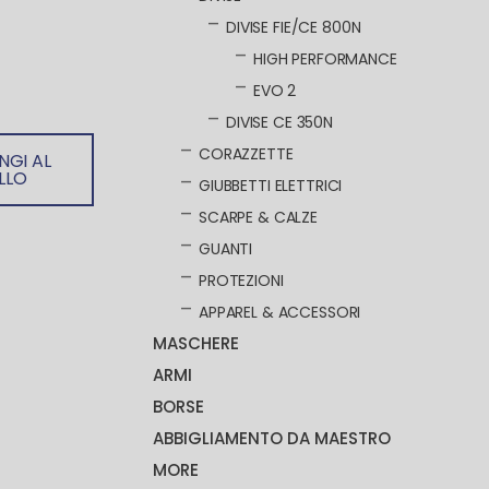
DIVISE FIE/CE 800N
HIGH PERFORMANCE
EVO 2
DIVISE CE 350N
CORAZZETTE
NGI AL
LLO
GIUBBETTI ELETTRICI
SCARPE & CALZE
GUANTI
PROTEZIONI
APPAREL & ACCESSORI
MASCHERE
ARMI
BORSE
ABBIGLIAMENTO DA MAESTRO
MORE