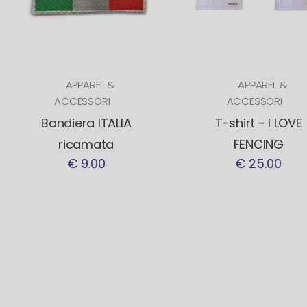
APPAREL &
APPAREL &
ACCESSORI
ACCESSORI
Bandiera ITALIA
T-shirt - I LOVE
ricamata
FENCING
€ 9.00
€ 25.00