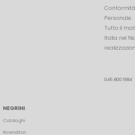
Conformità 
Personale.
Tutto il ma
Italia nei N
realizzazion
045 800 1984
NEGRINI
Cataloghi
Rivenditori