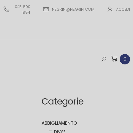
045 800
NEGRINI@NEGRINI.COM
ACCEDI
1984
0
Categorie
ABBIGLIAMENTO
DIVISE