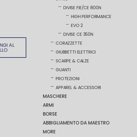
DIVISE FIE/CE 800N
HIGH PERFORMANCE
EVO 2
DIVISE CE 350N
CORAZZETTE
NGI AL
LLO
GIUBBETTI ELETTRICI
SCARPE & CALZE
GUANTI
PROTEZIONI
APPAREL & ACCESSORI
MASCHERE
ARMI
BORSE
ABBIGLIAMENTO DA MAESTRO
MORE