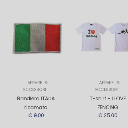
APPAREL &
APPAREL &
ACCESSORI
ACCESSORI
Bandiera ITALIA
T-shirt - I LOVE
ricamata
FENCING
€ 9.00
€ 25.00