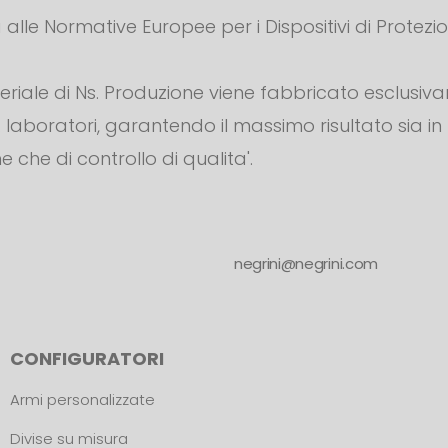
alle Normative Europee per i Dispositivi di Protezi
teriale di Ns. Produzione viene fabbricato esclusiv
s. laboratori, garantendo il massimo risultato sia in
e che di controllo di qualita'.
negrini@negrini.com
CONFIGURATORI
Armi personalizzate
Divise su misura