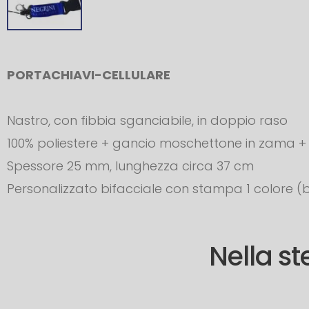
PORTACHIAVI-CELLULARE
Nastro, con fibbia sganciabile, in doppio raso
100% poliestere + gancio moschettone in zama + 
Spessore 25 mm, lunghezza circa 37 cm
Personalizzato bifacciale con stampa 1 colore (
Nella s