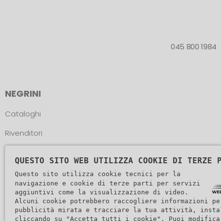
045 800 1984
NEGRINI
Cataloghi
Rivenditori
Atleti
QUESTO SITO WEB UTILIZZA COOKIE DI TERZE 
Assistenza
Questo sito utilizza cookie tecnici per la
navigazione e cookie di terze parti per servizi
aggiuntivi come la visualizzazione di video.
Alcuni cookie potrebbero raccogliere informazioni pe
pubblicità mirata e tracciare la tua attività, insta
cliccando su "Accetta tutti i cookie". Puoi modifica