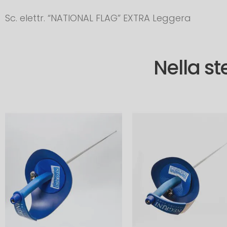
Sc. elettr. “NATIONAL FLAG” EXTRA Leggera
Nella s