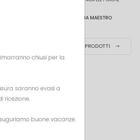
BORSE
ABBIGLIAMENTO DA MAESTRO
MORE
VEDI TUTTI I PRODOTTI
 rimarranno chiusi per la
hiusura saranno evasi a
i ricezione.
i auguriamo buone vacanze.