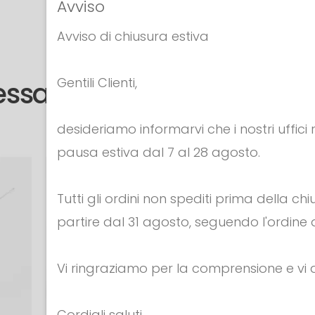
Avviso
Avviso di chiusura estiva
Gentili Clienti,
tessa categoria
desideriamo informarvi che i nostri uffici
pausa estiva dal 7 al 28 agosto.
Tutti gli ordini non spediti prima della c
partire dal 31 agosto, seguendo l'ordine d
Vi ringraziamo per la comprensione e v
Cordiali saluti,