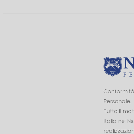
Conformità 
Personale.
Tutto il ma
Italia nei N
realizzazion