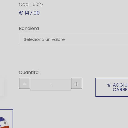
Cod. : 5027
€ 147.00
Bandiera
Quantità:
-
+
AGGIU
CARRE