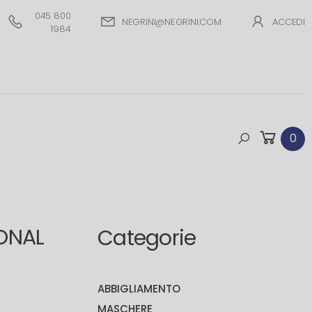
045 800
NEGRINI@NEGRINI.COM
ACCEDI
1984
0
IONAL
Categorie
ABBIGLIAMENTO
MASCHERE