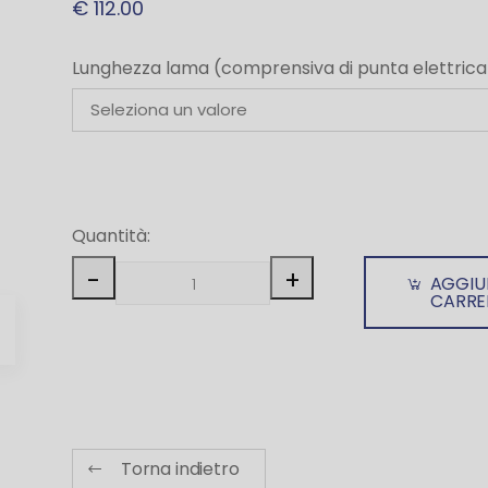
€ 112.00
Lunghezza lama (comprensiva di punta elettrica
Quantità:
-
+
AGGIU
CARRE
Torna indietro