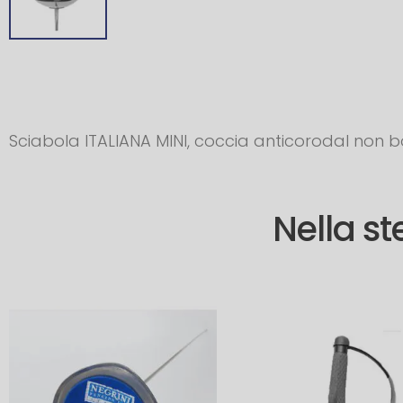
Sciabola ITALIANA MINI, coccia anticorodal non b
Nella s