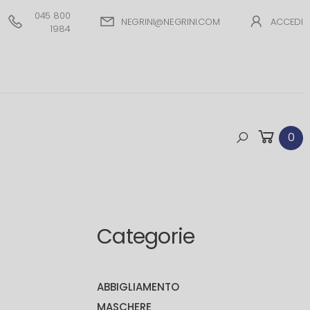
045 800
NEGRINI@NEGRINI.COM
ACCEDI
1984
0
Categorie
ABBIGLIAMENTO
MASCHERE