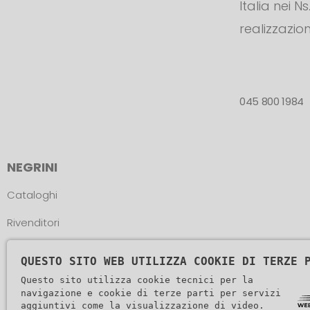
Italia nei N
realizzazion
045 800 1984
NEGRINI
Cataloghi
Rivenditori
Atleti
QUESTO SITO WEB UTILIZZA COOKIE DI TERZE 
Assistenza
Questo sito utilizza cookie tecnici per la
navigazione e cookie di terze parti per servizi
aggiuntivi come la visualizzazione di video.