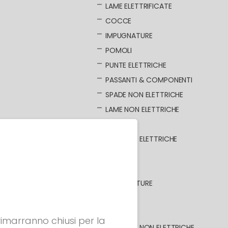
LAME ELETTRIFICATE
COCCE
IMPUGNATURE
POMOLI
PUNTE ELETTRICHE
PASSANTI & COMPONENTI
SPADE NON ELETTRICHE
LAME NON ELETTRICHE
SCIABOLA
SCIABOLE ELETTRICHE
LAME
COCCE
IMPUGNATURE
POMOLI
PASSANTI
 rimarranno chiusi per la
SCIABOLE NON ELETTRICHE