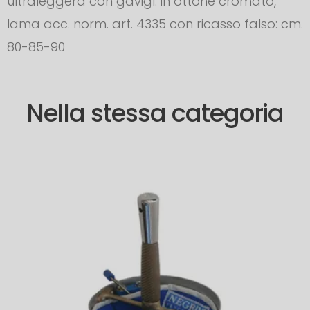
ultraleggera con gavigl. in ottone cromato,
lama acc. norm. art. 4335 con ricasso falso: cm.
80-85-90
Nella stessa categoria