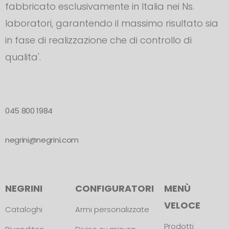
fabbricato esclusivamente in Italia nei Ns.
laboratori, garantendo il massimo risultato sia
in fase di realizzazione che di controllo di
qualita'.
045 800 1984
negrini@negrini.com
NEGRINI
CONFIGURATORI
MENÙ
VELOCE
Cataloghi
Armi personalizzate
Prodotti