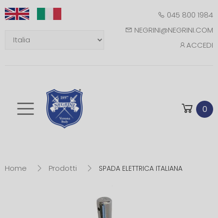
045 800 1984
NEGRINI@NEGRINI.COM
ACCEDI
Toggle mobile m
0
Home
Prodotti
SPADA ELETTRICA ITALIANA