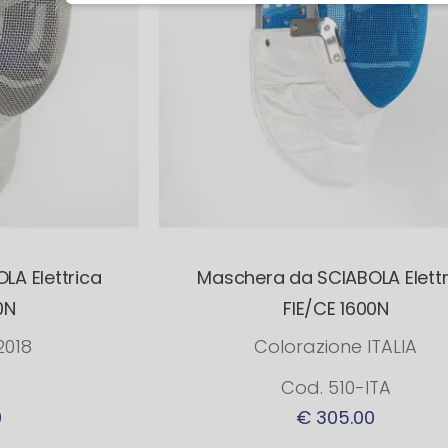
A Elettrica
Maschera da SCIABOLA Elettr
0N
FIE/CE 1600N
2018
Colorazione ITALIA
Cod. 510-ITA
0
€ 305.00