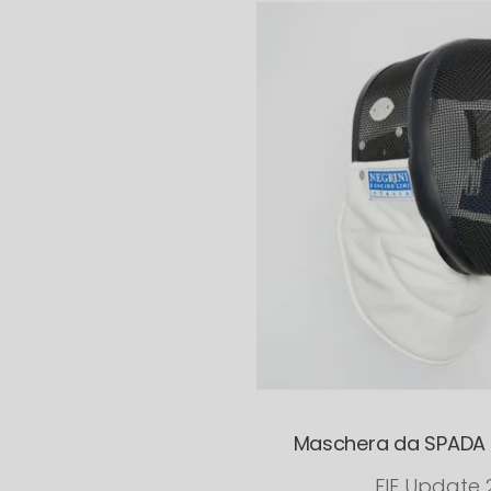
Maschera da SPADA 
FIE Update 