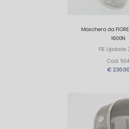
Maschera da FIORE
1600N
FIE Update 
Cod. 50
€ 230.0