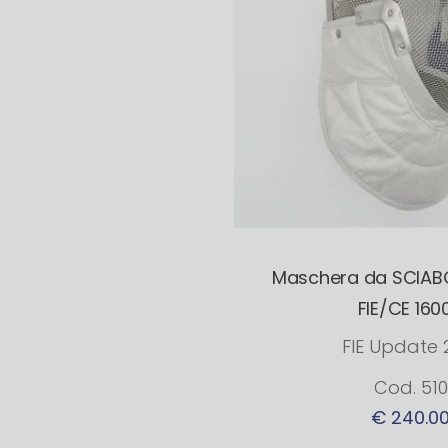
Maschera da SCIABOL
FIE/CE 160
FIE Update 
Cod. 510
€ 240.0