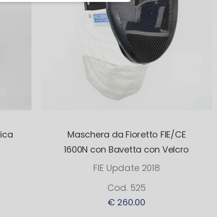
ica
Maschera da Fioretto FIE/CE
1600N con Bavetta con Velcro
FIE Update 2018
Cod. 525
€ 260.00