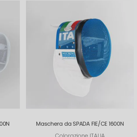
600N
Maschera da SPADA FIE/CE 1600N
Colorazione ITALIA