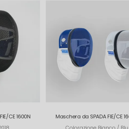
FIE/CE 1600N
Maschera da SPADA FIE/CE 1
2018
Colorazione Bianco / Blu