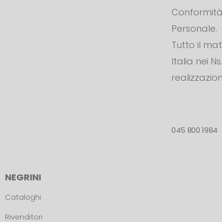
Conformità 
Personale.
Tutto il ma
Italia nei N
realizzazion
045 800 1984
NEGRINI
Cataloghi
Rivenditori