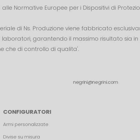
alle Normative Europee per i Dispositivi di Protezi
teriale di Ns. Produzione viene fabbricato esclusiv
s. laboratori, garantendo il massimo risultato sia in
e che di controllo di qualita'.
negrini@negrini.com
CONFIGURATORI
Armi personalizzate
Divise su misura