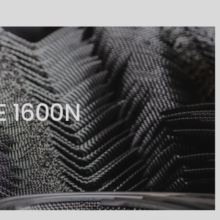
E 1600N