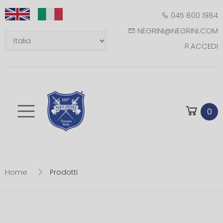
045 800 1984
NEGRINI@NEGRINI.COM
ACCEDI
Toggle mobile m
0
Home
Prodotti