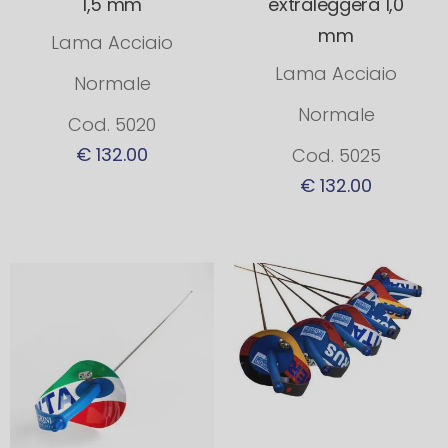
1,5 mm
extraleggera 1,0
mm
Lama Acciaio
Lama Acciaio
Normale
Normale
Cod. 5020
€ 132.00
Cod. 5025
€ 132.00