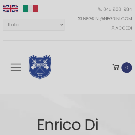
045 800 1984
NEGRINI@NEGRINI.COM
ACCEDI
Toggle mobile m
0
Enrico Di