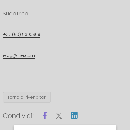
Sudafrica
+27 (60) 9390309
e.dg@me.com
Torna ai rivenditori
Condividi: