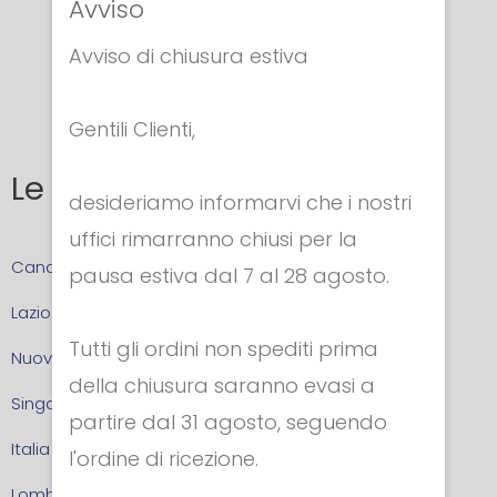
Avviso
Avviso di chiusura estiva
Gentili Clienti,
Le zone
desideriamo informarvi che i nostri
uffici rimarranno chiusi per la
Canada
pausa estiva dal 7 al 28 agosto.
Lazio
Tutti gli ordini non spediti prima
Nuova Zelanda
della chiusura saranno evasi a
Singapore
partire dal 31 agosto, seguendo
Italia
l'ordine di ricezione.
Lombardia