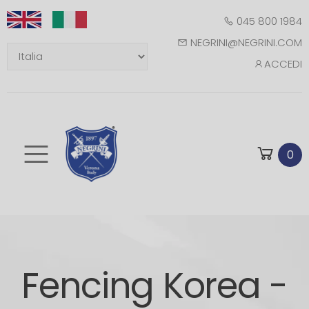
045 800 1984
NEGRINI@NEGRINI.COM
ACCEDI
Toggle mobile m
0
Fencing Korea -