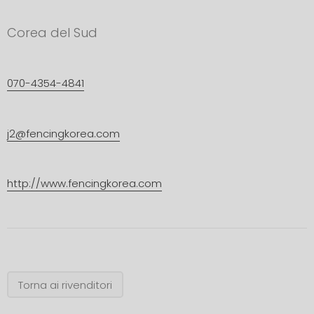
Corea del Sud
070-4354-4841
j2@fencingkorea.com
http://www.fencingkorea.com
Torna ai rivenditori