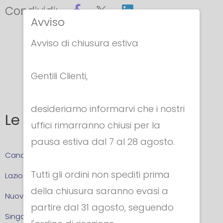
Condividi:
Avviso
Avviso di chiusura estiva
Gentili Clienti,
desideriamo informarvi che i nostri
Le zone
uffici rimarranno chiusi per la
pausa estiva dal 7 al 28 agosto.
Canada
Tutti gli ordini non spediti prima
Lazio
della chiusura saranno evasi a
Nuova Zelanda
partire dal 31 agosto, seguendo
Singapore