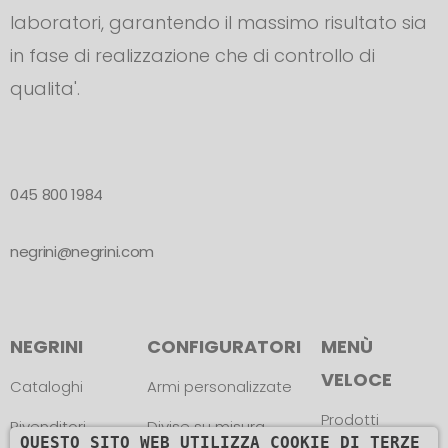
laboratori, garantendo il massimo risultato sia
in fase di realizzazione che di controllo di
qualita'.
045 800 1984
negrini@negrini.com
NEGRINI
CONFIGURATORI
MENÙ
VELOCE
Cataloghi
Armi personalizzate
Prodotti
Rivenditori
Divise su misura
QUESTO SITO WEB UTILIZZA COOKIE DI TERZE