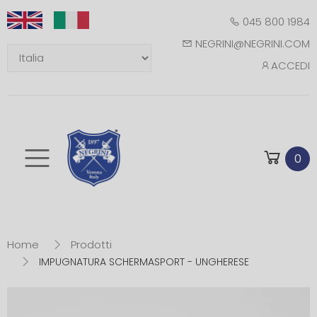
045 800 1984
NEGRINI@NEGRINI.COM
ACCEDI
Toggle mobile m
0
Home
Prodotti
IMPUGNATURA SCHERMASPORT - UNGHERESE