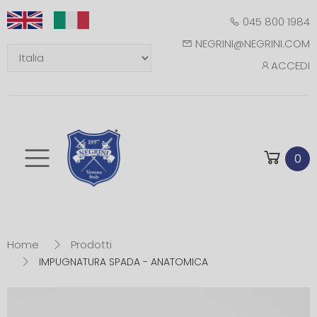
045 800 1984
NEGRINI@NEGRINI.COM
ACCEDI
Toggle mobile m
0
Home
Prodotti
IMPUGNATURA SPADA - ANATOMICA