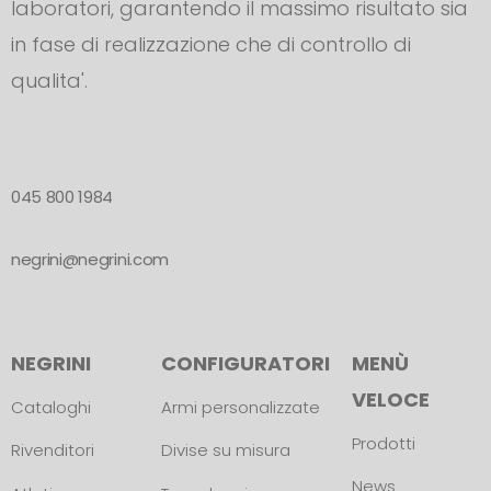
laboratori, garantendo il massimo risultato sia
in fase di realizzazione che di controllo di
qualita'.
045 800 1984
negrini@negrini.com
NEGRINI
CONFIGURATORI
MENÙ
VELOCE
Cataloghi
Armi personalizzate
Prodotti
Rivenditori
Divise su misura
News