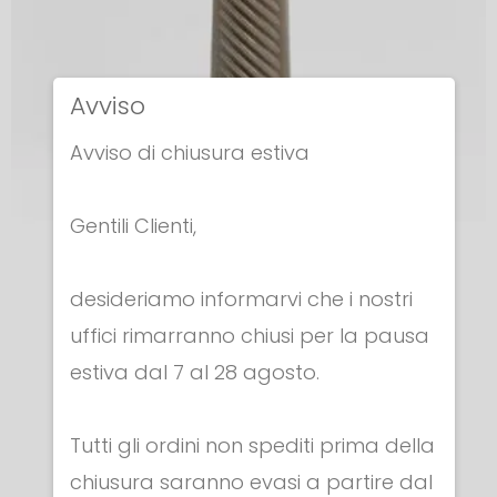
Avviso
Avviso di chiusura estiva
Gentili Clienti,
IMPUGNATURE
desideriamo informarvi che i nostri
IMPUGNATURA SPADA - ITALIANA
uffici rimarranno chiusi per la pausa
€ 6.30
estiva dal 7 al 28 agosto.
Tutti gli ordini non spediti prima della
chiusura saranno evasi a partire dal