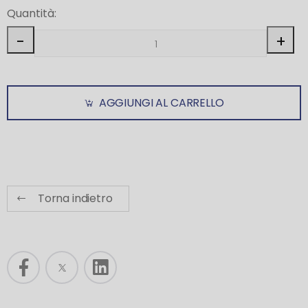
Quantità:
-
+
AGGIUNGI AL CARRELLO
Torna indietro