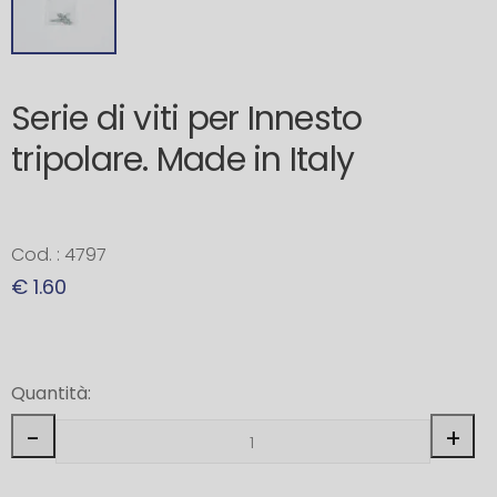
Serie di viti per Innesto
tripolare. Made in Italy
Cod. : 4797
€ 1.60
Quantità:
-
+