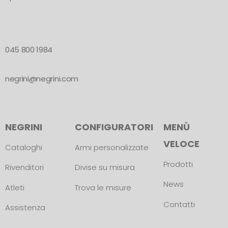
045 800 1984
negrini@negrini.com
NEGRINI
CONFIGURATORI
MENÙ
VELOCE
Cataloghi
Armi personalizzate
Prodotti
Rivenditori
Divise su misura
News
Atleti
Trova le misure
Contatti
Assistenza