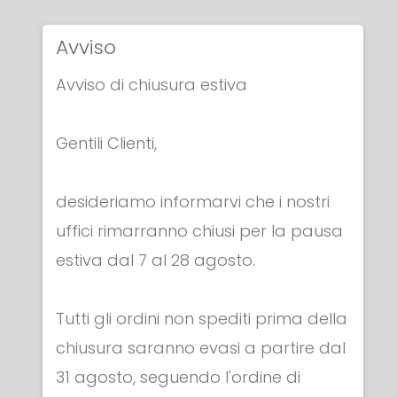
Avviso
Avviso di chiusura estiva
PASSANTI & COMPONENTI
Gentili Clienti,
PASSANTE SPADA
€ 40.00
desideriamo informarvi che i nostri
uffici rimarranno chiusi per la pausa
estiva dal 7 al 28 agosto.
Tutti gli ordini non spediti prima della
chiusura saranno evasi a partire dal
Categorie
31 agosto, seguendo l'ordine di