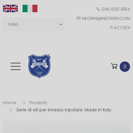
045 800 1984
NEGRINI@NEGRINI.COM
ACCEDI
Toggle mobile m
0
Home
Prodotti
Serie di viti per Innesto tripolare. Made in Italy