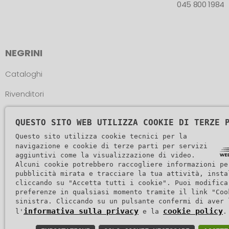
045 800 1984
NEGRINI
Cataloghi
Rivenditori
Atleti
QUESTO SITO WEB UTILIZZA COOKIE DI TERZE 
Assistenza
Questo sito utilizza cookie tecnici per la
navigazione e cookie di terze parti per servizi
aggiuntivi come la visualizzazione di video.
Alcuni cookie potrebbero raccogliere informazioni pe
pubblicità mirata e tracciare la tua attività, insta
cliccando su "Accetta tutti i cookie". Puoi modifica
preferenze in qualsiasi momento tramite il link "Coo
Copyright 
sinistra. Cliccando su un pulsante confermi di aver 
informativa sulla privacy
cookie policy
l'
e la
.