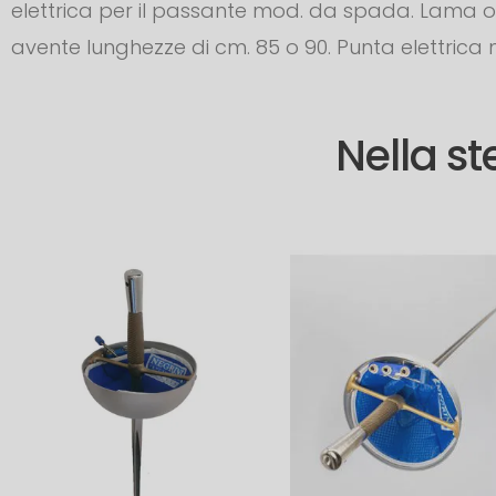
elettrica per il passante mod. da spada. Lama 
avente lunghezze di cm. 85 o 90. Punta elettri
Nella s