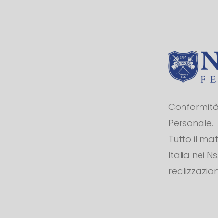
Conformità 
Personale.
Tutto il ma
Italia nei N
realizzazion