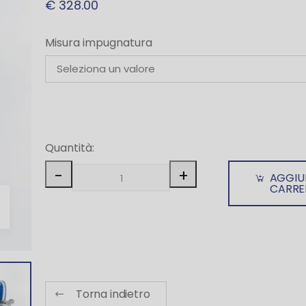
€ 328.00
Misura impugnatura
Quantità:
-
+
AGGIU
CARRE
Torna indietro