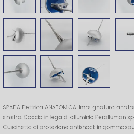
SPADA Elettrica ANATOMICA. Impugnatura anatomic
sinistro. Coccia in lega di alluminio Peralluman s
Cuscinetto di protezione antishock in gommaspu