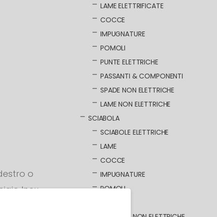
LAME ELETTRIFICATE
COCCE
IMPUGNATURE
POMOLI
PUNTE ELETTRICHE
PASSANTI & COMPONENTI
SPADE NON ELETTRICHE
LAME NON ELETTRICHE
SCIABOLA
SCIABOLE ELETTRICHE
LAME
COCCE
destro o
IMPUGNATURE
POMOLI
iaio Inox.
PASSANTI
resa
SCIABOLE NON ELETTRICHE