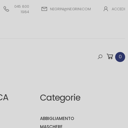
045 800
NEGRINI@NEGRINI.COM
ACCEDI
1984
0
CA
Categorie
ABBIGLIAMENTO
MASCHERE